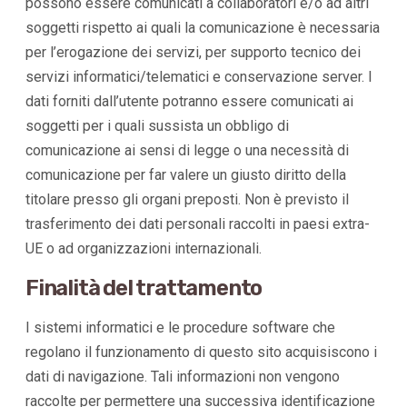
possono essere comunicati a collaboratori e/o ad altri
soggetti rispetto ai quali la comunicazione è necessaria
per l’erogazione dei servizi, per supporto tecnico dei
servizi informatici/telematici e conservazione server. I
dati forniti dall’utente potranno essere comunicati ai
soggetti per i quali sussista un obbligo di
comunicazione ai sensi di legge o una necessità di
comunicazione per far valere un giusto diritto della
titolare presso gli organi preposti. Non è previsto il
trasferimento dei dati personali raccolti in paesi extra-
UE o ad organizzazioni internazionali.
Finalità del trattamento
I sistemi informatici e le procedure software che
regolano il funzionamento di questo sito acquisiscono i
dati di navigazione. Tali informazioni non vengono
raccolte per permettere una successiva identificazione